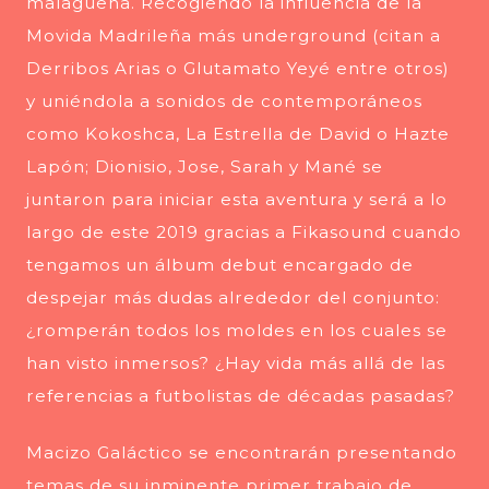
malagueña. Recogiendo la influencia de la
Movida Madrileña más underground (citan a
Derribos Arias o Glutamato Yeyé entre otros)
y uniéndola a sonidos de contemporáneos
como Kokoshca, La Estrella de David o Hazte
Lapón; Dionisio, Jose, Sarah y Mané se
juntaron para iniciar esta aventura y será a lo
largo de este 2019 gracias a Fikasound cuando
tengamos un álbum debut encargado de
despejar más dudas alrededor del conjunto:
¿romperán todos los moldes en los cuales se
han visto inmersos? ¿Hay vida más allá de las
referencias a futbolistas de décadas pasadas?
Macizo Galáctico se encontrarán presentando
temas de su inminente primer trabajo de