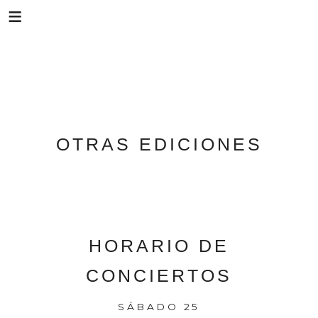
Skip
OTRAS EDICIONES
to
content
HORARIO DE
CONCIERTOS
SÁBADO 25