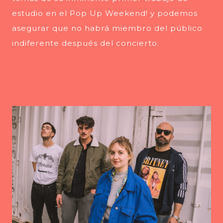
estudio en el Pop Up Weekend! y podemos
asegurar que no habrá miembro del público
indiferente después del concierto.