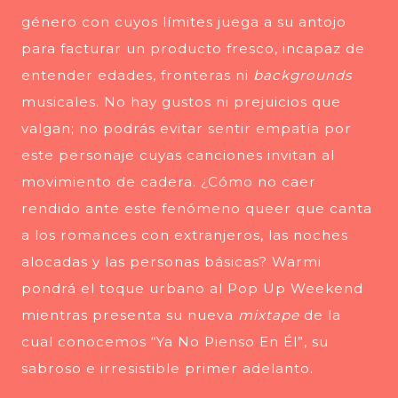
género con cuyos límites juega a su antojo
para facturar un producto fresco, incapaz de
entender edades, fronteras ni
backgrounds
musicales. No hay gustos ni prejuicios que
valgan; no podrás evitar sentir empatía por
este personaje cuyas canciones invitan al
movimiento de cadera. ¿Cómo no caer
rendido ante este fenómeno queer que canta
a los romances con extranjeros, las noches
alocadas y las personas básicas? Warmi
pondrá el toque urbano al Pop Up Weekend
mientras presenta su nueva
mixtape
de la
cual conocemos “Ya No Pienso En Él”, su
sabroso e irresistible primer adelanto.