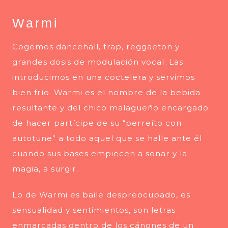
Warmi
Cogemos dancehall, trap, reggaeton y
grandes dosis de modulación vocal. Las
introducimos en una coctelera y servimos
bien frío.
Warmi
es el nombre de la bebida
resultante y del chico malagueño encargado
de hacer partícipe de su “perreíto con
autotune” a todo aquel que se halle ante él
cuando sus bases empiecen a sonar y la
magia, a surgir.
Lo de Warmi es baile despreocupado, es
sensualidad y sentimientos, son letras
enmarcadas dentro de los cánones de un